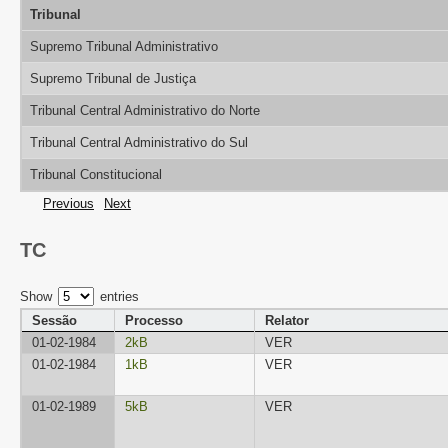
Tribunal
Supremo Tribunal Administrativo
Supremo Tribunal de Justiça
Tribunal Central Administrativo do Norte
Tribunal Central Administrativo do Sul
Tribunal Constitucional
Previous
Next
TC
Show
entries
Sessão
Processo
Relator
01-02-1984
2kB
VER
01-02-1984
1kB
VER
01-02-1989
5kB
VER